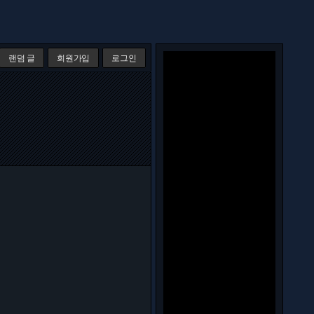
랜덤 글
회원가입
로그인