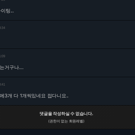
이팅...
3:34
1:09
거구나....
8:41
에3개 다 1개씩있네요 접다니요..
댓글을 작성하실 수 없습니다.
(권한이 없는 회원레벨)