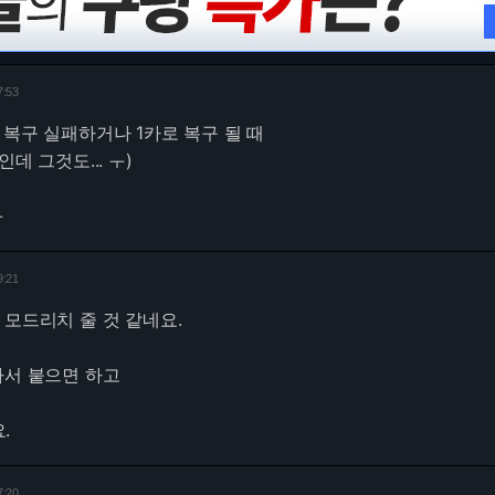
7:53
 복구 실패하거나 1카로 복구 될 때
데 그것도... ㅜ)
ㅜ
9:21
 모드리치 줄 것 같네요.
가서 붙으면 하고
.
7:20