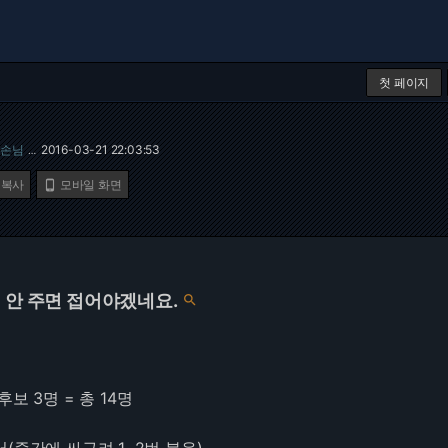
첫 페이지
손님
2016-03-21 22:03:53
…
 복사
모바일 화면

 안 주면 접어야겠네요.

보 3명 = 총 14명