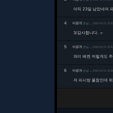
아직 23일 남았네여 파
4
비공개
손님
2016-03-21 22:4
…
3/
감사합니다. ㅜ
5
비공개
손님
2016-03-21 22:5
…
와이 베켄 저렇게도 주는
6
비공개
손님
2016-03-21 23:5
…
저 피시방 풀참인데 위