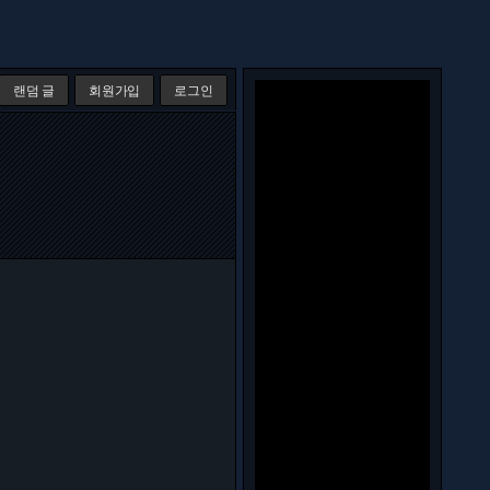
랜덤 글
회원가입
로그인