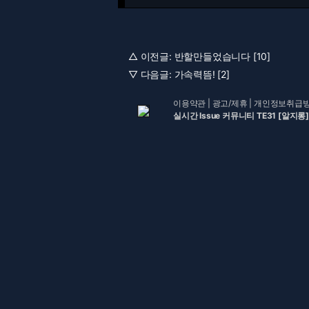
△ 이전글:
반할만들었습니다 [10]
▽ 다음글:
가속력뜸! [2]
이용약관
|
광고/제휴
|
개인정보취급
실시간 Issue 커뮤니티 TE31 [알지롱]