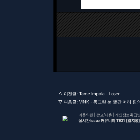
△ 이전글:
Tame Impala - Loser
▽ 다음글:
VINK - 동그란 눈 빨간 머리 핀
이용약관
|
광고/제휴
|
개인정보취급
실시간 Issue 커뮤니티 TE31 [알지롱]