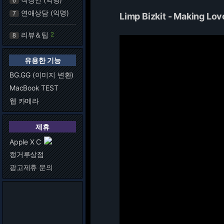
6
연애상담 (익명)
7
Limp Bizkit - Making Lo
리뷰＆팁
2
8
유용한 기능
BG.GG (이미지 변환)
MacBook TEST
웹 카메라
제휴
Apple X C
캥거루상점
광고제휴 문의