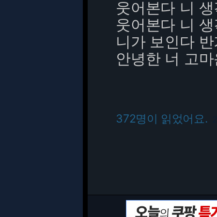
웃어본다 니 생
웃어본다 니 생
니가 보인다 반
안녕한 너 고마
372명이 읽었어요.
2