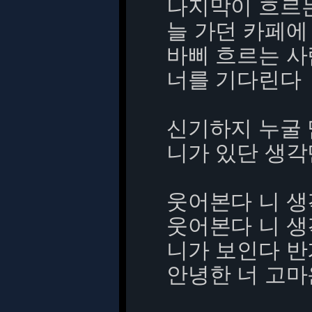
나지막이 흐르
늘 가던 카페에
바삐 흐르는 사
너를 기다린다
신기하지 누굴 
니가 있단 생
웃어본다 니 생
웃어본다 니 생
니가 보인다 반
안녕한 너 고마