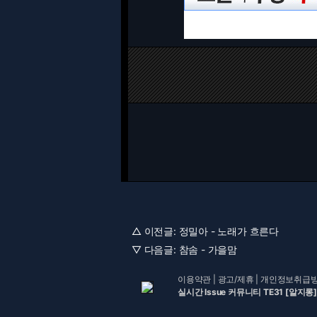
△ 이전글:
정밀아 - 노래가 흐른다
▽ 다음글:
참솜 - 가을맘
이용약관
|
광고/제휴
|
개인정보취급
실시간 Issue 커뮤니티 TE31 [알지롱]