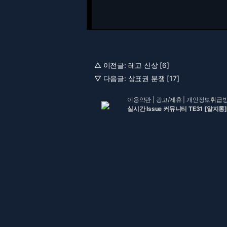
△ 이전글:
레고 신상 [6]
▽ 다음글:
상표권 분쟁 [17]
이용약관
|
광고/제휴
|
개인정보취급
실시간 Issue 커뮤니티 TE31 [알지롱]