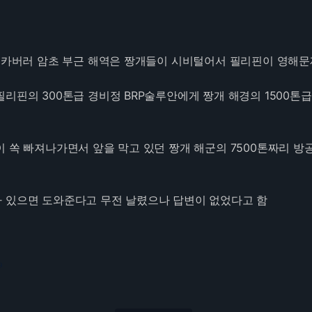
 스카버러 암초 부근 해역은 짱개들이 시비털어서 필리핀이 영해
필리핀의 300톤급 경비정 BRP술루안에게 짱개 해경의 1500톤
이 쏙 빠져나가면서 앞을 막고 있던 짱개 해군의 7500톤짜리 
 있으면 도와준다고 무전 날렸으나 답변이 없었다고 함
9