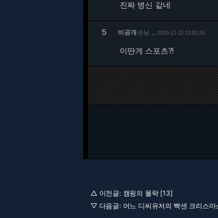
진짜 병신 같네
5
비공개
손님
2025-12-12 12:00:20
…
이딴게 스포츠?!
△ 이전글:
캠핑의 몰락 [13]
▽ 다음글:
어느 디씨유저의 빡센 크리스마스 