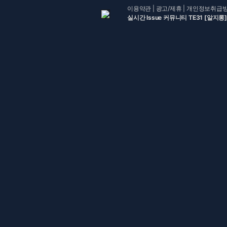
이용약관
|
광고/제휴
|
개인정보취급
실시간 Issue 커뮤니티 TE31 [알지롱]