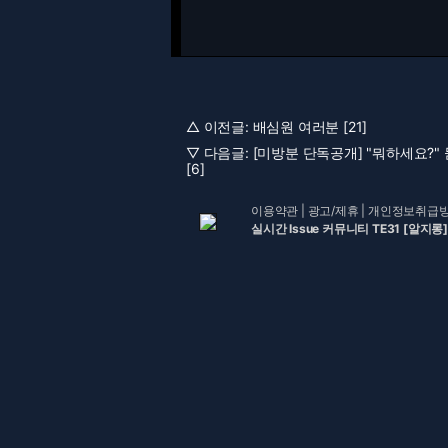
△ 이전글:
배심원 여러분 [21]
▽ 다음글:
[미방분 단독공개] "뭐하세요?" 
[6]
이용약관
|
광고/제휴
|
개인정보취급
실시간 Issue 커뮤니티 TE31 [알지롱]