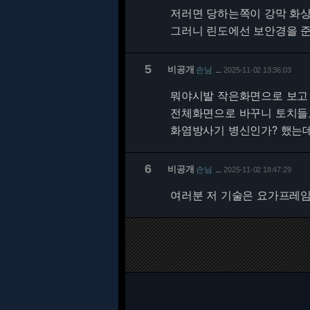
저러면 당하는쪽이 강막 화상
그러니 린도에선 보안경을 
5
비공개
손님
2025-11-02 13:36:03
…
뭐야시발 작은화면으로 보고
전체화면으로 바꾸니 토치들
화염방사기 병신인가? 했는
6
비공개
손님
2025-11-02 18:47:29
…
여러분 저 기술은 요가프레