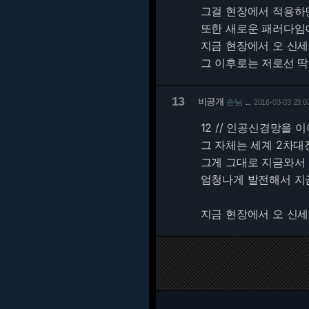
그걸 현장에서 적용하
또한 새로운 패러다임
지금 현장에서 오 신세계
그 이후로는 저로선 딱히..
13
비공개
손님
2016-03-03 23:0
…
12 // 인공신경망을
그 자체는 세계 2차대
그게 그대로 지금와서
엄청나게 발전해서 지
지금 현장에서 오 신세