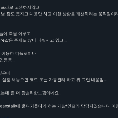
인프라로 고생하지않고
날 잠도 못자고 대응만 하고 이런 상황을 개선하려는 움직임이
것들이 축을 이루고
ructure같은 주제도 많이 다뤄지고 있고...
b를 이용한 디플로이나
등등...
싶은데
설정 해놓으면 코드 또는 자동관리 하고 뭐 그런 내용임...
는데 좀 더 광범위한느낌이네요...
ic beanstalk에 울다가웃다가 하는 개발/인프라 담당자였습니다 이
3.216.194