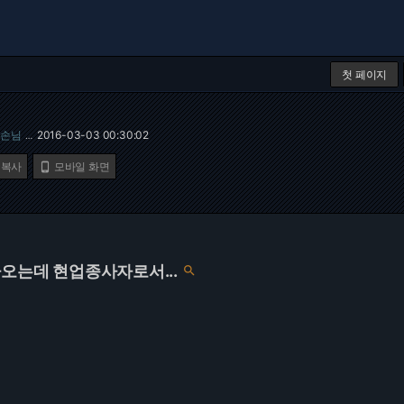
첫 페이지
손님
2016-03-03 00:30:02
…
 복사
모바일 화면

나오는데 현업종사자로서...
