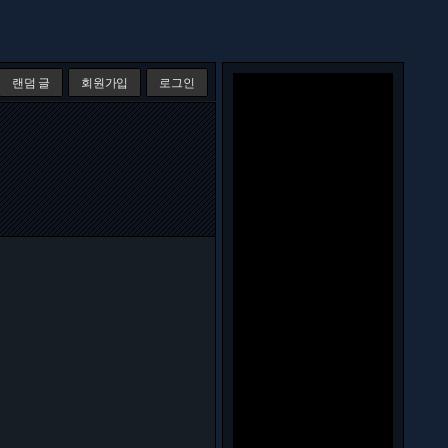
랜덤 글
회원가입
로그인