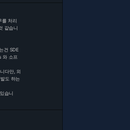
무를 처리
것 같습니
는건 SDE
s 와 소프
니다만, 외
개발도 하는
 있습니