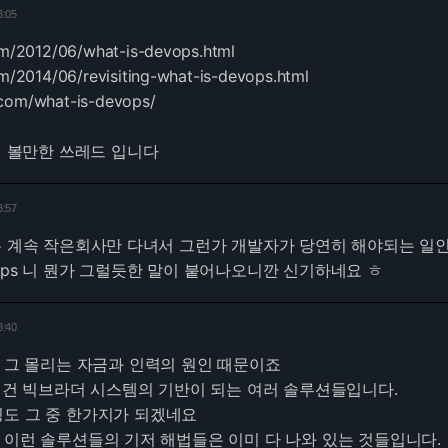
3:05
.com/2012/06/what-is-devops.html
com/2014/06/revisiting-what-is-devops.html
.com/what-is-devops/
읽어 볼만한 쓰레드 입니다
3:57
론 계속 작은회사만 다녀서 그런가 개발자가 당연히 해야되는 일
ops 니 뭔가 그럴듯한 말이 붙어나오니깐 신기하네요 ㅎ
8:40
 그 몰리는 자금과 인력의 원인 때문이죠
는 건 빅브라더 시스템의 기반이 되는 여러 솔루션들입니다.
닝도 그 중 한가지가 되겠네요
 이런 솔루션들의 기저 해법들은 이미 다 나와 있는 것들입니다.