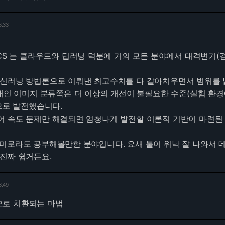
6:33
 CS 는 클라우드와 딥러닝 덕분에 거의 모든 분야에서 대격변기(
머신러닝 방법론으로 이뤄낸 최고수치를 다 갈아치우면서 범위를 
무대인 이미지 분류쪽은 더 이상의 개선이 불필요한 수준(실험 환
 으로 발전했습니다.
어 속도 문제만 해결되면 엄청나게 발전할 이론적 기반이 마련된
미로라도 공부해볼만한 분야입니다. 요새 툴이 워낙 잘 나와서 
진짜 쉽거든요.
3:49
로 치환되는 마법