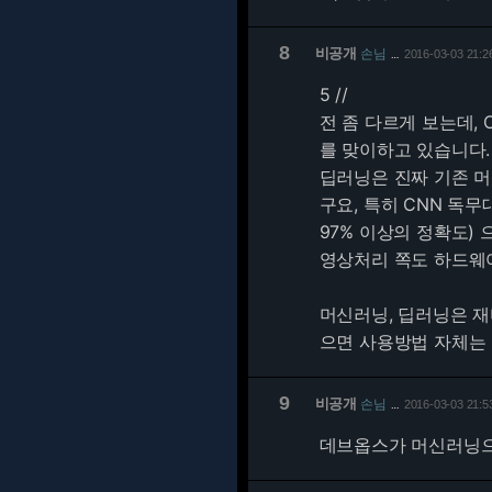
8
비공개
손님
2016-03-03 21:2
…
5 //
전 좀 다르게 보는데,
를 맞이하고 있습니다.
딥러닝은 진짜 기존 
구요, 특히 CNN 독
97% 이상의 정확도)
영상처리 쪽도 하드웨
머신러닝, 딥러닝은 재
으면 사용방법 자체는 
9
비공개
손님
2016-03-03 21:5
…
데브옵스가 머신러닝으