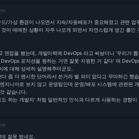
5:51
클라우드/가상 환경이 나오면서 지속/자동배포가 중요해졌고 관련 업
 것이 애매한 상황이 자주 나오게 되면서 자연스럽게 생긴 롤인 
2 면접을 봤는데, 개발이력에 DevOps 라고 써놨더니 '우리가 뽑
. DevOps 포지션을 원하는 거면 잘못 지원한 거 같다' 며 DevOp
이에 대해 상세히 설명해주더군요.
 좀 더 팬시한 단어라서 쓴거라 별 의미 없다고 무마하긴 했습
 엔지니어로 보지 않고 운영팀인데 운영/배포 시스템에 관련된 
것 같습니다.
포도 하는 개발자' 처럼 일반적인 인식과 다르게 사용하는 경향이
6:55
 인데 잘못 썼네요.