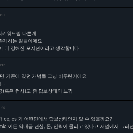
4:21
 매직키워드랑 다른게
존재하는 일들이에요
이 더 강해진 포지션이라고 생각합니다
0:12
보면 기존에 있던 개념들 그냥 버무린거에요
..
컴공(혹은 컴사)도 좀 답보상태의 느낌
1:20
부터 ce, cs 가 어떤면에서 답보상태인지 알 수 있을까요?
cademic 이든 역대급 관심, 돈, 인력이 몰리고 있다고 저널에서 그러던데