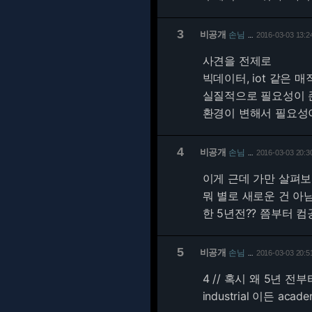
3
비공개
손님
2016-03-03 13:2
…
사견을 전제로
빅데이터, iot 같은
실질적으로 필요성이 
환경이 변해서 필요성
4
비공개
손님
2016-03-03 20:3
…
이게 근데 가만 살펴
뭐 별로 새로운 건 아님.
한 5년전?? 쯤부터 
5
비공개
손님
2016-03-03 20:5
…
4 // 혹시 왜 5년 전
industrial 이든 a