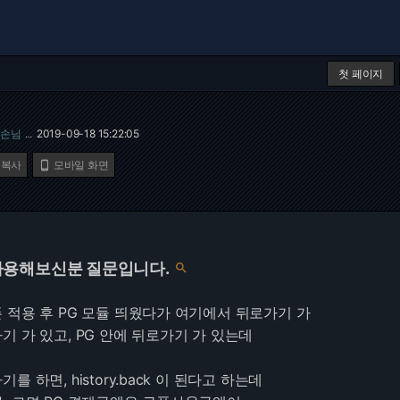
첫 페이지
손님
2019-09-18 15:22:05
…
 복사
모바일 화면

사용해보신분 질문입니다.

 적용 후 PG 모듈 띄웠다가 여기에서 뒤로가기 가
 가 있고, PG 안에 뒤로가기 가 있는데
 하면, history.back 이 된다고 하는데