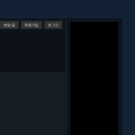
랜덤 글
회원가입
로그인