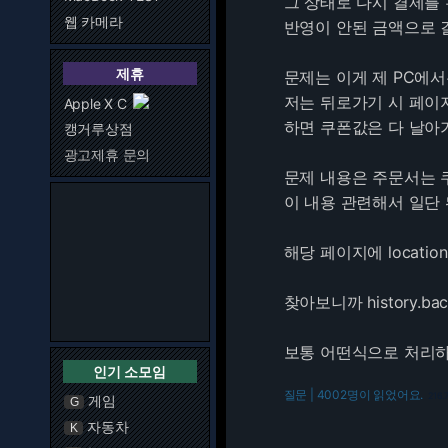
그 상태로 다시 결제를
웹 카메라
반영이 안된 금액으로 
제휴
문제는 이게 제 PC에
저는 뒤로가기 시 페이
Apple X C
하면 쿠폰값은 다 날아
캥거루상점
광고제휴 문의
문제 내용은 주문서는 
이 내용 관련해서 일단 
해당 페이지에 locatio
찾아보니까 history.
보통 어떤식으로 처리
인기 소모임
질문 | 4002명이 읽었어요.
216.7
게임
G
자동차
K