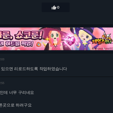

0
2:03
이 있으면 리로드하도록 작업하였습니다
2:55
중인데 너무 구리네요
른곳으로 하려구요