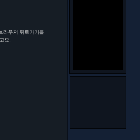
웹브라우저 뒤로가기를
고요,