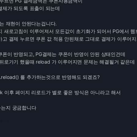
 누르면 PG 결제금액은 쿠폰사용금액이
결제가 되도록 표출이 되는데
서는 재현이 안된다는겁니다.
지 새로고침이 이루어져서 모든값이 초기화가 되어서 PG에서 
가고 결제 누르면 쿠폰 값 적용 안된채로 그대로 결제가 이루어지
쿠폰이 반영되고, PG결제는 쿠폰이 반영이 안된 상태인건데
뒤로가기 했을때 reload 가 이루어지면 문제는 해결될거 같은데
n.reload() 를 추가하는것으로 반영해도 되겠죠?
back 이후 페이지 리로드가 별로 좋은 방식은 아니라고 해서
하는지 궁금합니다
3.217.2