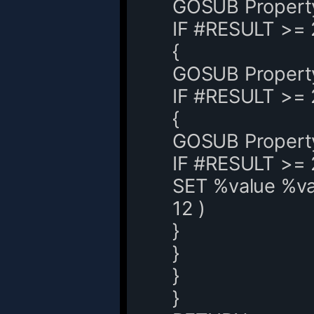
GOSUB Property h
IF #RESULT >= 
{
GOSUB Property 
IF #RESULT >= 
{
GOSUB Propert
IF #RESULT >= 
SET %value %val
12 )
}
}
}
}