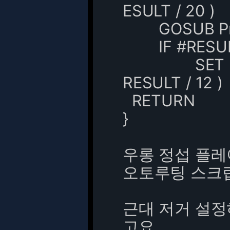
ESULT / 20 )
GOSUB Prop
IF #RESULT
SET %value 
RESULT / 12 )
RETURN
}
우롱 정섭 플레
오토루팅 스크립
근대 저거 설
고요