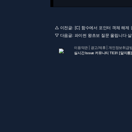
△ 이전글:
[C] 함수에서 포인터 객체 해제 질
▽ 다음글:
파이썬 왕초보 질문 올립니다 살려
이용약관
|
광고/제휴
|
개인정보취급
실시간 Issue 커뮤니티 TE31 [알지롱]