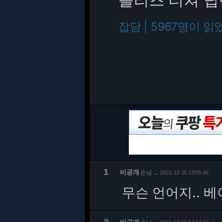
잡담 | 5967명이 읽
1
비공개
손님
2021-12-15 13:05:46
…
무슨 언어지.. 베