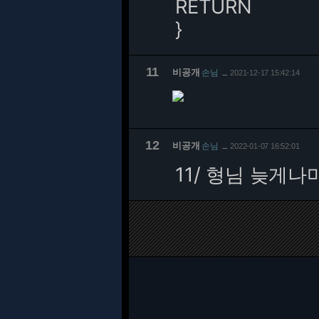
RETURN
}
11
비공개
손님
2021-12-17 15:42:14
…
12
비공개
손님
2022-01-07 16:52:01
…
11/
형님 늦게나마