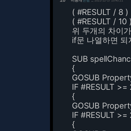
10
비공개
손님
2021-12-17 15:40:21
…
( #RESULT / 8 )
( #RESULT / 10 
위 두개의 차이
if문 나열하면 되
SUB spellChan
{
GOSUB Property 
IF #RESULT >= 
{
GOSUB Property 
IF #RESULT >= 
{