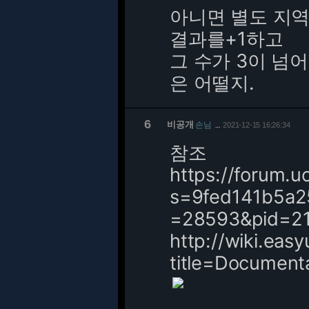
아니면 별도 지역
결과를+1하고
그 수가 3이 넘
은 어떨지.
6
비공개
손님
2021-12-15 16:26:34
…
참조
https://forum.u
s=9fed141b5a2
=28593&pid=2
http://wiki.eas
title=Documen