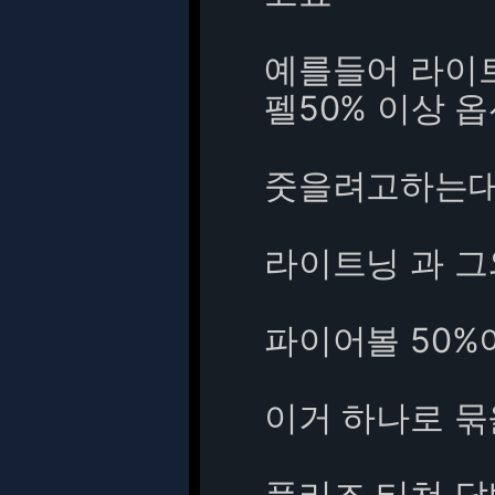
예를들어 라이트
펠50% 이상 
줏을려고하는대
라이트닝 과 그
파이어볼 50%이
이거 하나로 
플리즈 티쳐 