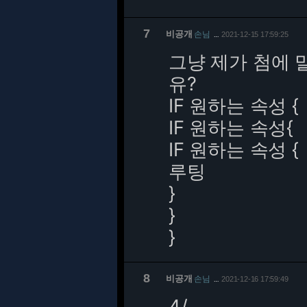
7
비공개
손님
2021-12-15 17:59:25
…
그냥 제가 첨에 
유?
IF 원하는 속성 {
IF 원하는 속성{
IF 원하는 속성 {
루팅
}
}
}
8
비공개
손님
2021-12-16 17:59:49
…
4/