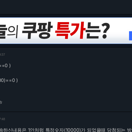
9:37
==0 )
00)==0 )
ㅎ
7:48
씀하신내용은 1안처럼 특정숫자(10000)가 되었을때 당첨되는 