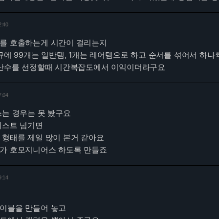
2:40
수를 호출하는게 시간이 걸리는지
 큐에 99개는 일반템, 1개는 레어템으로 하고 순서를 섞어서 하나
러 난수를 선정할때 시간복잡도에서 이익이더라구요
7:04
쓰는 경우는 못 봤구요
리스트 넘기면
 형태를 제일 많이 본거 같아요
포가 호모지니어스 하도록 만들죠
9:14
테이블을 만들어 놓고