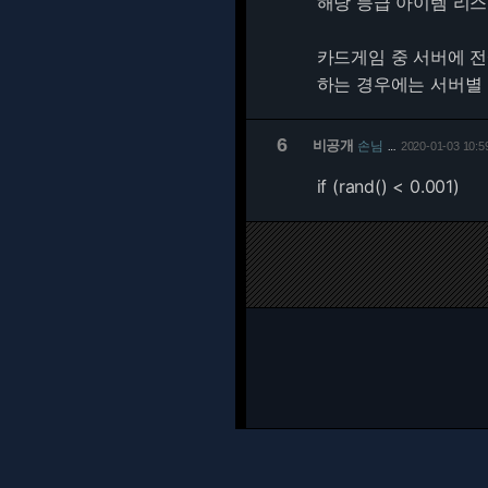
해당 등급 아이템 리
카드게임 중 서버에 전설
하는 경우에는 서버별
6
비공개
손님
2020-01-03 10:5
…
if (rand() < 0.001)