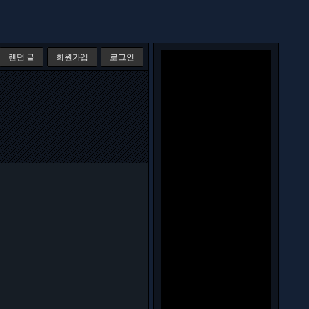
랜덤 글
회원가입
로그인