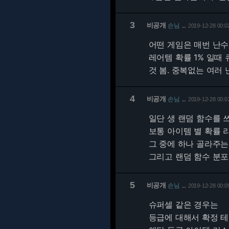
3
비공개
손님
2019-12-28 00:0
…
어떤 게임은 매번 난
레어템 확률 1% 일때
것 봄. 중복없는 여
4
비공개
손님
2019-12-28 00:0
…
일단 생 랜덤 함수를 
보통 아이템 별 확률 
그 중에 하나 골라주는
그리고 랜덤 함수 분
5
비공개
손님
2019-12-28 00:0
…
슈퍼셀 같은 경우는
등급에 대해서 확정 