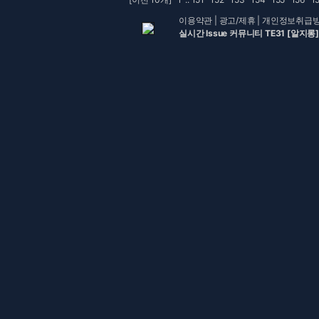
이용약관
|
광고/제휴
|
개인정보취급
실시간 Issue 커뮤니티 TE31 [알지롱]