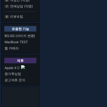
6
연애상담 (익명)
7
리뷰＆팁
8
유용한 기능
BG.GG (이미지 변환)
MacBook TEST
웹 카메라
제휴
Apple X C
캥거루상점
광고제휴 문의