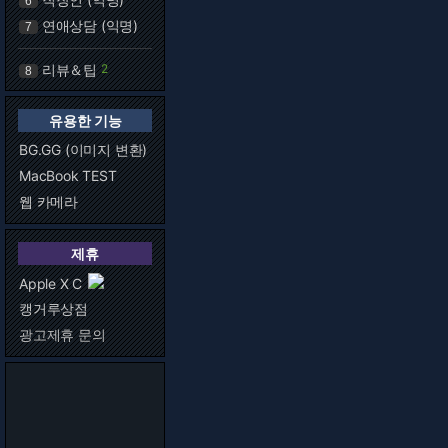
6
연애상담 (익명)
7
리뷰＆팁
2
8
유용한 기능
BG.GG (이미지 변환)
MacBook TEST
웹 카메라
제휴
Apple X C
캥거루상점
광고제휴 문의