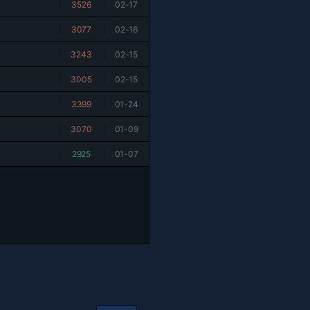
|
3526
|
02-17
|
3077
|
02-16
|
3243
|
02-15
|
3005
|
02-15
|
3399
|
01-24
|
3070
|
01-09
|
2925
|
01-07